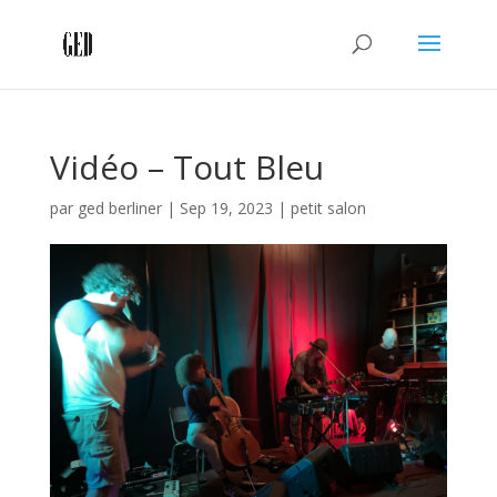
Vidéo – Tout Bleu
par
ged berliner
|
Sep 19, 2023
|
petit salon